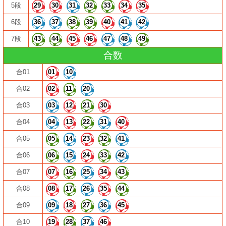
5段
29
30
31
32
33
34
35
6段
36
37
38
39
40
41
42
7段
43
44
45
46
47
48
49
合数
合01
01
10
合02
02
11
20
合03
03
12
21
30
合04
04
13
22
31
40
合05
05
14
23
32
41
合06
06
15
24
33
42
合07
07
16
25
34
43
合08
08
17
26
35
44
合09
09
18
27
36
45
合10
19
28
37
46