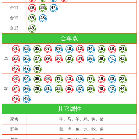
合11
29
38
47
合12
39
48
合13
49
合单双
01
03
05
07
09
10
12
14
16
18
21
单
23
25
27
29
30
32
34
36
38
41
43
45
47
49
02
04
06
08
11
13
15
17
19
20
22
双
24
26
28
31
33
35
37
39
40
42
44
46
48
其它属性
家禽
牛、马、羊、鸡、狗、猪
野兽
鼠、虎、兔、龙、蛇、猴