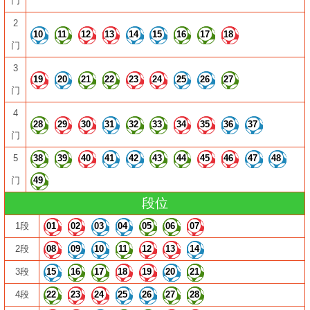
门
2
10
11
12
13
14
15
16
17
18
门
3
19
20
21
22
23
24
25
26
27
门
4
28
29
30
31
32
33
34
35
36
37
门
5
38
39
40
41
42
43
44
45
46
47
48
门
49
段位
1段
01
02
03
04
05
06
07
2段
08
09
10
11
12
13
14
3段
15
16
17
18
19
20
21
4段
22
23
24
25
26
27
28