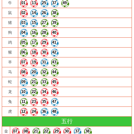
牛
01
13
25
37
49
鼠
02
14
26
38
猪
03
15
27
39
狗
04
16
28
40
鸡
05
17
29
41
猴
06
18
30
42
羊
07
19
31
43
马
08
20
32
44
蛇
09
21
33
45
龙
10
22
34
46
兔
11
23
35
47
虎
12
24
36
48
五行
金
07
08
21
22
29
30
37
38